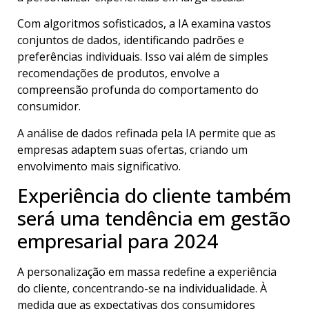
Com algoritmos sofisticados, a IA examina vastos
conjuntos de dados, identificando padrões e
preferências individuais. Isso vai além de simples
recomendações de produtos, envolve a
compreensão profunda do comportamento do
consumidor.
A análise de dados refinada pela IA permite que as
empresas adaptem suas ofertas, criando um
envolvimento mais significativo.
Experiência do cliente também
será uma tendência em gestão
empresarial para 2024
A personalização em massa redefine a experiência
do cliente, concentrando-se na individualidade. À
medida que as expectativas dos consumidores