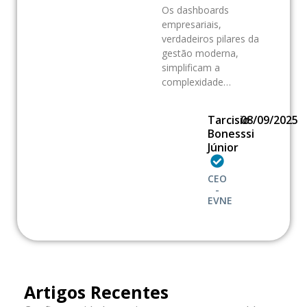
Os dashboards
empresariais,
verdadeiros pilares da
gestão moderna,
simplificam a
complexidade…
Tarcisio
08/09/2025
Bonesssi
Júnior
CEO
-
EVNE
Artigos Recentes