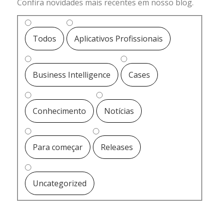
Confira novidades mais recentes em nosso blog.
Todos
Aplicativos Profissionais
Business Intelligence
Cases
Conhecimento
Notícias
Para começar
Releases
Uncategorized