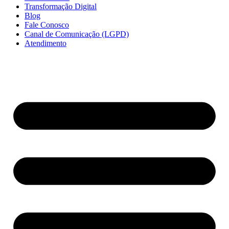
Transformação Digital
Blog
Fale Conosco
Canal de Comunicação (LGPD)
Atendimento