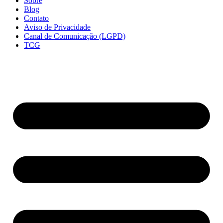
Sobre
Blog
Contato
Aviso de Privacidade
Canal de Comunicação (LGPD)
TCG