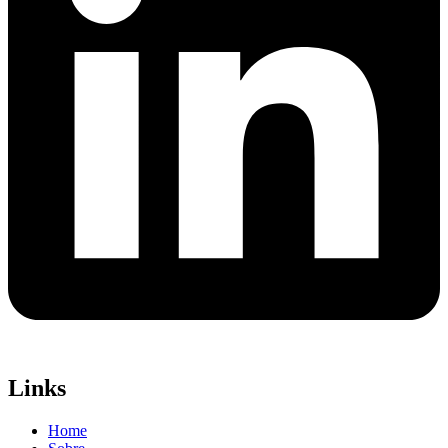
Links
Home