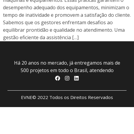
máquinas e equipamentos. Essas práticas garantem o
desempenho adequado dos equipamentos, minimizam o
tempo de inatividade e promovem a satisfação do cliente.
Sabemos que os gestores enfrentam desafios ao
equilibrar prontidão e qualidade no atendimento. Uma
gestão eficiente da assistência […]
Há 20 anos no mercado, já entregamos mais de
500 projetos em todo o Brasil, atendendo
EVNE© 2022 Todos os Direitos Reservados