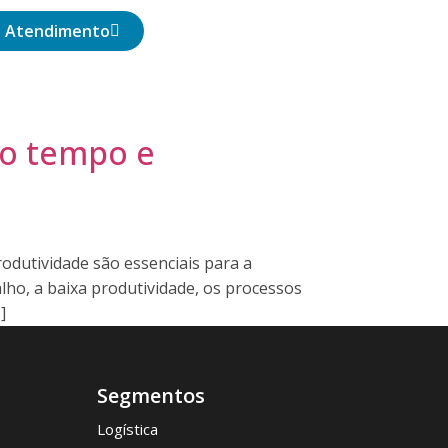
Atendimento
do tempo e
rodutividade são essenciais para a
lho, a baixa produtividade, os processos
]
Segmentos
Logística