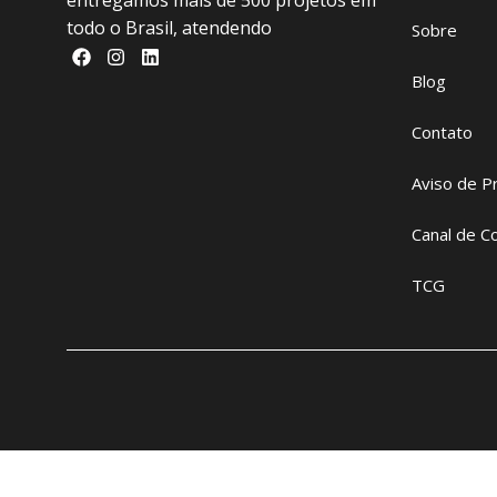
entregamos mais de 500 projetos em
todo o Brasil, atendendo
Sobre
Blog
Contato
Aviso de P
Canal de C
TCG