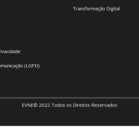
Transformação Digital
rivacidade
omunicação (LGPD)
EVNE© 2022 Todos os Direitos Reservados