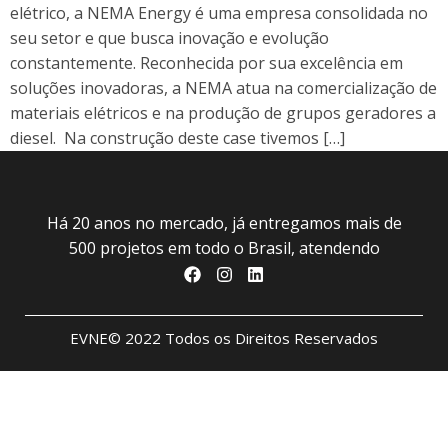
elétrico, a NEMA Energy é uma empresa consolidada no
seu setor e que busca inovação e evolução
constantemente. Reconhecida por sua excelência em
soluções inovadoras, a NEMA atua na comercialização de
materiais elétricos e na produção de grupos geradores a
diesel. Na construção deste case tivemos […]
Há 20 anos no mercado, já entregamos mais de
500 projetos em todo o Brasil, atendendo
EVNE© 2022 Todos os Direitos Reservados