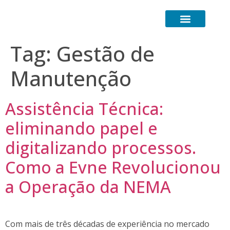
Transformação Digital
Canal de Comunicação (LGPD)
Tag:
Gestão de
Manutenção
Assistência Técnica:
eliminando papel e
digitalizando processos.
Como a Evne Revolucionou
a Operação da NEMA
Com mais de três décadas de experiência no mercado