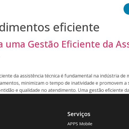
e Conosco
dimentos eficiente
a uma Gestão Eficiente da Ass
s
iente da assistência técnica é fundamental na indústria de
entos, minimizam o tempo de inatividade e promovem a sa
ntidão e qualidade no atendimento. Uma gestão eficiente da 
Serviços
APPS Mobile