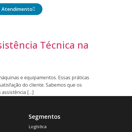
Atendimento
istência Técnica na
 máquinas e equipamentos. Essas práticas
tisfação do cliente. Sabemos que os
assistência […]
Segmentos
Logística