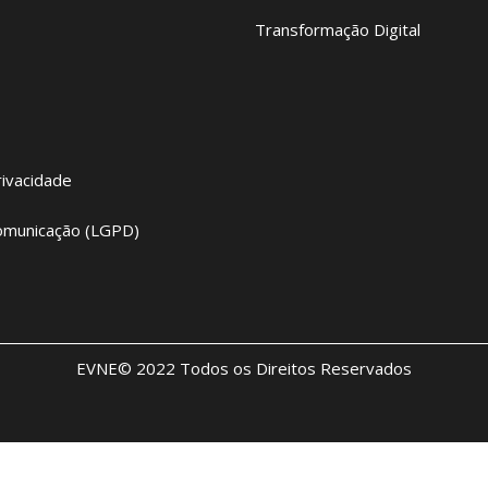
Transformação Digital
rivacidade
omunicação (LGPD)
EVNE© 2022 Todos os Direitos Reservados