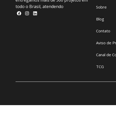
entregamos mais de 500 projetos em
todo o Brasil, atendendo
Sobre
Blog
Contato
Aviso de P
Canal de C
TCG