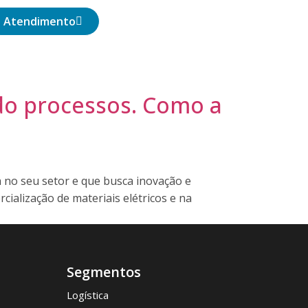
Atendimento
ndo processos. Como a
 no seu setor e que busca inovação e
alização de materiais elétricos e na
Segmentos
Logística