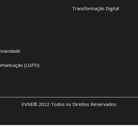
Transformação Digital
rivacidade
omunicação (LGPD)
EVNE© 2022 Todos os Direitos Reservados