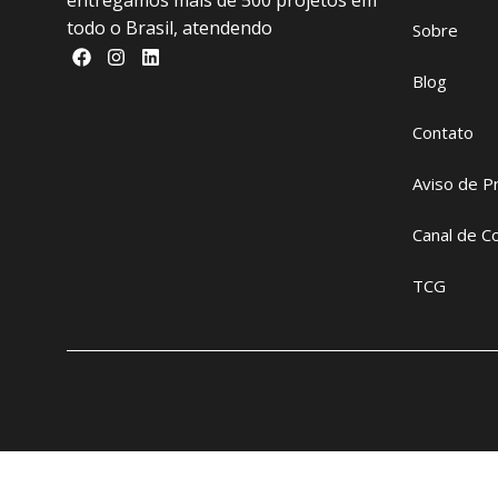
entregamos mais de 500 projetos em
todo o Brasil, atendendo
Sobre
Blog
Contato
Aviso de P
Canal de C
TCG