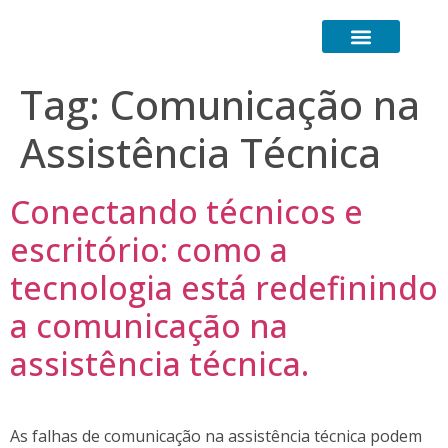
Transformação Digital
Canal de Comunicação (LGPD)
Tag:
Comunicação na
Assistência Técnica
Conectando técnicos e
escritório: como a
tecnologia está redefinindo
a comunicação na
assistência técnica.
As falhas de comunicação na assistência técnica podem