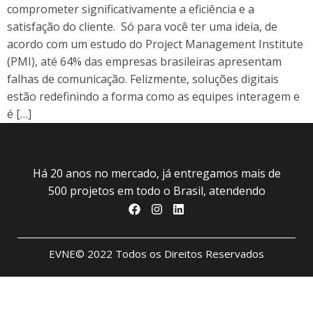
comprometer significativamente a eficiência e a
satisfação do cliente. Só para você ter uma ideia, de
acordo com um estudo do Project Management Institute
(PMI), até 64% das empresas brasileiras apresentam
falhas de comunicação. Felizmente, soluções digitais
estão redefinindo a forma como as equipes interagem e
é […]
Há 20 anos no mercado, já entregamos mais de
500 projetos em todo o Brasil, atendendo
EVNE© 2022 Todos os Direitos Reservados