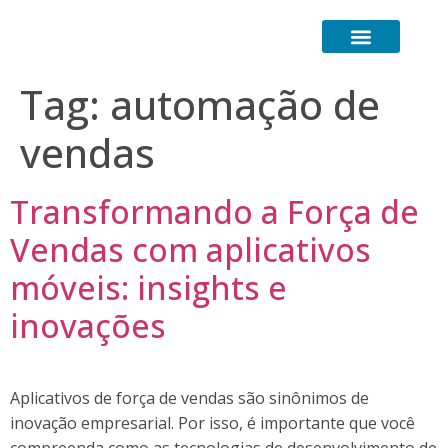
Transformação Digital
Canal de Comunicação (LGPD)
Tag:
automação de
vendas
Transformando a Força de
Vendas com aplicativos
móveis: insights e
inovações
Aplicativos de força de vendas são sinônimos de
inovação empresarial. Por isso, é importante que você